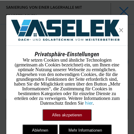
SANIERUNG VON EINER LAGERHALLE MIT
TRAPEZBLECHEN
Privatsphäre-Einstellungen
Wir setzen Cookies und ähnliche Technologien
(gemeinsam als Cookies bezeichnet) ein, um Ihnen eine
optimale Nutzung unserer Webseite zu ermöglichen.
Abgesehen von den notwendigen Cookies, die für die
grundlegenden Funktionen der Seite erforderlich sind,
haben Sie die Möglichkeit unten über den Button „Mehr
Informationen“, die Zustimmung für Cookies in
bestimmten Kategorien oder für einzelne Dienste zu
erteilen oder zu verweigern. Weitere Informationen zum
hier
Datenschutz finden Sie
.
Alles akzpetieren
Ablehnen
Mehr Informationen